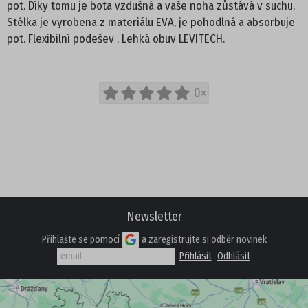
pot. Díky tomu je bota vzdušná a vaše noha zůstává v suchu.
AKČNÍ OBUV
Stélka je vyrobena z materiálu EVA, je pohodlná a absorbuje
pot. Flexibilní podešev . Lehká obuv LEVITECH.
NOVINKY
OSTATNÍ
0×
Newsletter
Přihlašte se pomocí
a zaregistrujte si odběr novinek