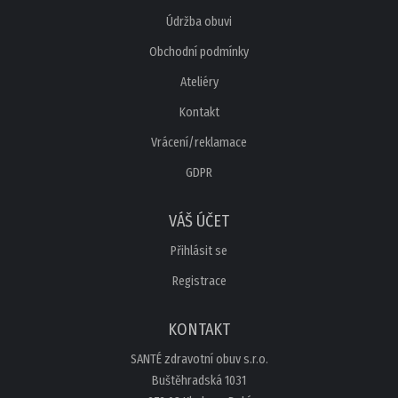
AKČNÍ OBUV
Údržba obuvi
NOVINKY
Obchodní podmínky
Ateliéry
OSTATNÍ
Kontakt
Vrácení/reklamace
GDPR
VÁŠ ÚČET
Přihlásit se
Registrace
KONTAKT
SANTÉ zdravotní obuv s.r.o.
Buštěhradská 1031