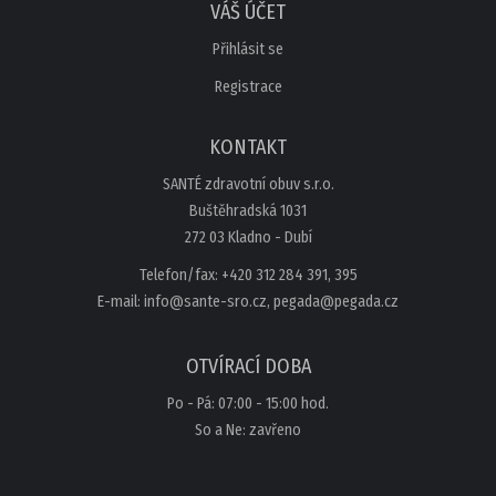
VÁŠ ÚČET
Přihlásit se
Registrace
KONTAKT
SANTÉ zdravotní obuv s.r.o.
Buštěhradská 1031
272 03 Kladno - Dubí
Telefon/fax: +420 312 284 391, 395
E-mail: info@sante-sro.cz, pegada@pegada.cz
OTVÍRACÍ DOBA
Po - Pá: 07:00 - 15:00 hod.
So a Ne: zavřeno