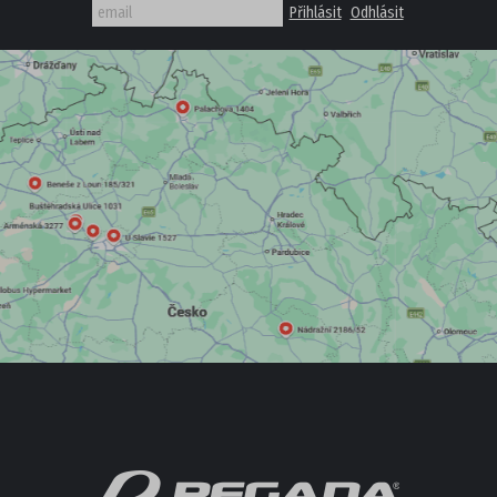
AKČNÍ OBUV
NOVINKY
OSTATNÍ