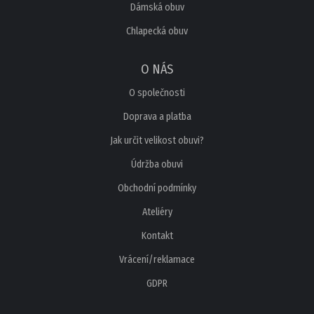
Dámská obuv
Chlapecká obuv
O NÁS
O společnosti
Doprava a platba
Jak určit velikost obuvi?
Údržba obuvi
Obchodní podmínky
Ateliéry
Kontakt
Vrácení/reklamace
GDPR