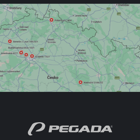
AKČNÍ OBUV
NOVINKY
OSTATNÍ