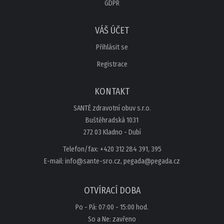
GDPR
VÁŠ ÚČET
Přihlásit se
Registrace
KONTAKT
SANTÉ zdravotní obuv s.r.o.
Buštěhradská 1031
272 03 Kladno - Dubí
Telefon/fax: +420 312 284 391, 395
E-mail: info@sante-sro.cz, pegada@pegada.cz
OTVÍRACÍ DOBA
Po - Pá: 07:00 - 15:00 hod.
So a Ne: zavřeno