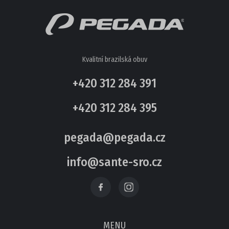
AKČNÍ OBUV
NOVINKY
OSTATNÍ
Kvalitní brazilská obuv
+420 312 284 391
+420 312 284 395
pegada@pegada.cz
info@sante-sro.cz
MENU