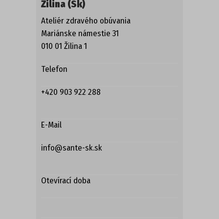
Žilina (Sk)
Ateliér zdravého obúvania
Mariánske námestie 31
010 01 Žilina 1
Telefon
+420 903 922 288
E-Mail
info@sante-sk.sk
Otevírací doba