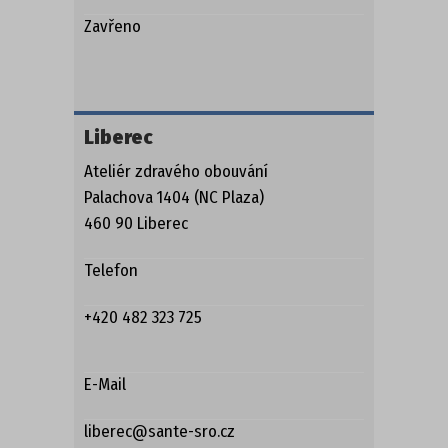
Zavřeno
Liberec
Ateliér zdravého obouvání
Palachova 1404 (NC Plaza)
460 90 Liberec
Telefon
+420 482 323 725
E-Mail
liberec@sante-sro.cz