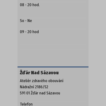
08 - 20 hod.
So - Ne
09 - 20 hod
Žďár Nad Sázavou
Ateliér zdravého obouvání
Nádražní 2186/52
591 01 Žďár nad Sázavou
Telefon