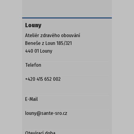
Louny
Ateliér zdravého obouvání
Beneše z Loun 185/321
440 01 Louny
Telefon
+420 415 652 002
E-Mail
louny@sante-sro.cz
Otevírací doba