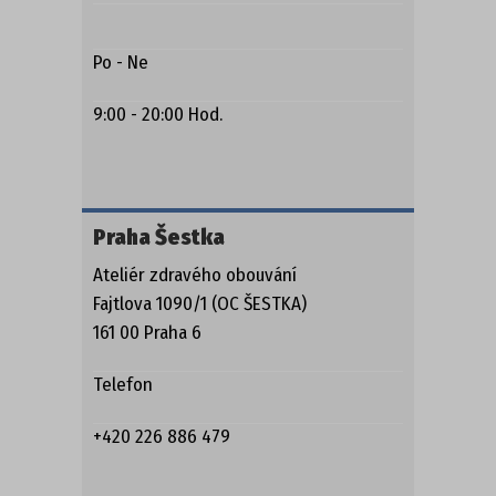
AKČNÍ OBUV
Po - Ne
NOVINKY
9:00 - 20:00 Hod.
OSTATNÍ
Praha Šestka
Ateliér zdravého obouvání
Fajtlova 1090/1 (OC ŠESTKA)
161 00 Praha 6
Telefon
+420 226 886 479