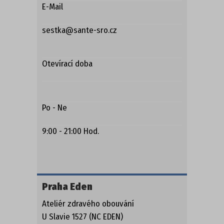
E-Mail
sestka@sante-sro.cz
Otevírací doba
Po - Ne
9:00 - 21:00 Hod.
Praha Eden
Ateliér zdravého obouvání
U Slavie 1527 (NC EDEN)