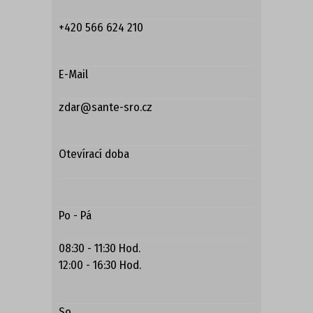
+420 566 624 210
E-Mail
zdar@sante-sro.cz
Otevírací doba
Po - Pá
08:30 - 11:30 Hod.
12:00 - 16:30 Hod.
So