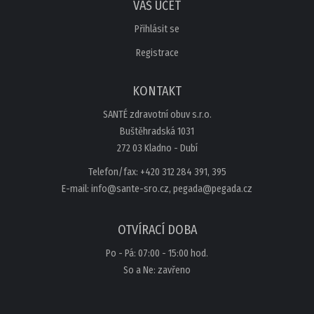
VÁŠ ÚČET
Přihlásit se
Registrace
KONTAKT
SANTÉ zdravotní obuv s.r.o.
Buštěhradská 1031
272 03 Kladno - Dubí
Telefon/fax: +420 312 284 391, 395
E-mail: info@sante-sro.cz, pegada@pegada.cz
OTVÍRACÍ DOBA
Po - Pá: 07:00 - 15:00 hod.
So a Ne: zavřeno