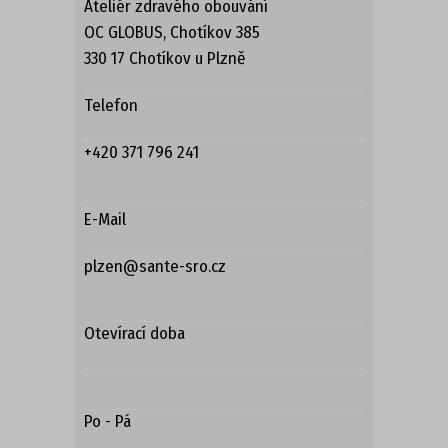
Ateliér zdravého obouvání
OC GLOBUS, Chotíkov 385
330 17 Chotíkov u Plzně
Telefon
+420 371 796 241
E-Mail
plzen@sante-sro.cz
Otevírací doba
Po - Pá