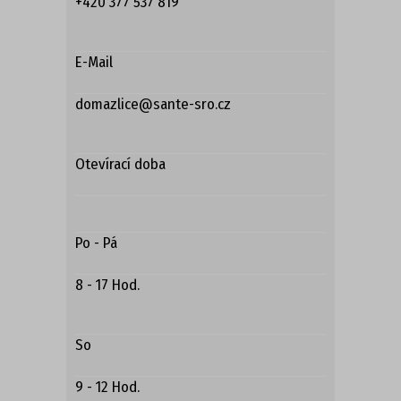
+420 377 537 819
E-Mail
domazlice@sante-sro.cz
Otevírací doba
Po - Pá
8 - 17 Hod.
So
9 - 12 Hod.