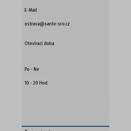
E-Mail
ostrava@sante-sro.cz
Otevírací doba
Po - Ne
10 - 20 Hod.