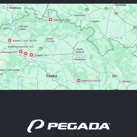
AKČNÍ OBUV
NOVINKY
OSTATNÍ