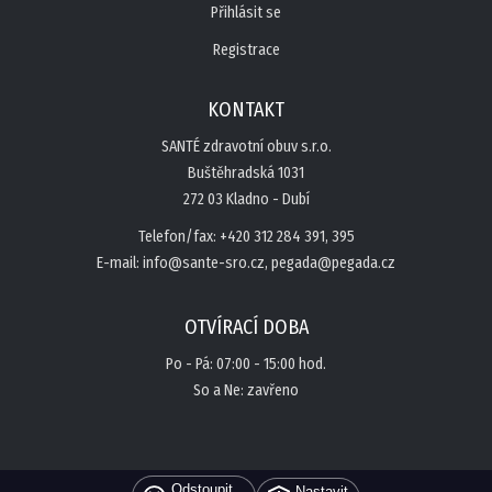
Přihlásit se
Registrace
KONTAKT
SANTÉ zdravotní obuv s.r.o.
Buštěhradská 1031
272 03 Kladno - Dubí
Telefon/fax: +420 312 284 391, 395
E-mail: info@sante-sro.cz, pegada@pegada.cz
OTVÍRACÍ DOBA
Po - Pá: 07:00 - 15:00 hod.
So a Ne: zavřeno
Odstoupit
Nastavit