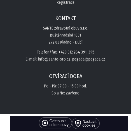
Registrace
KONTAKT
SANTÉ zdravotní obuv s.r.o.
Buštěhradská 1031
272 03 Kladno - Dubí
Telefon/fax: +420 312 284 391, 395
E-mail: info@sante-sro.cz, pegada@pegada.cz
OTVÍRACÍ DOBA
Po - Pá: 07:00 - 15:00 hod.
So a Ne: zavřeno
Odstoupit
Nastavit
od smlouvy
cookies